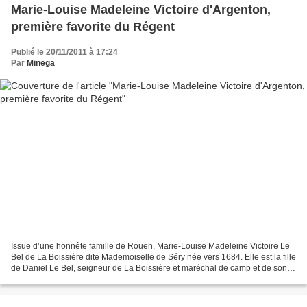
Marie-Louise Madeleine Victoire d'Argenton,
première favorite du Régent
Publié le 20/11/2011 à 17:24
Par
Minega
Issue d’une honnête famille de Rouen, Marie-Louise Madeleine Victoire Le
Bel de La Boissière dite Mademoiselle de Séry née vers 1684. Elle est la fille
de Daniel Le Bel, seigneur de La Boissière et maréchal de camp et de son
épouse Marie-Anne Masparault....