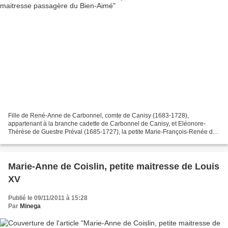
Fille de René-Anne de Carbonnel, comte de Canisy (1683-1728),
appartenant à la branche cadette de Carbonnel de Canisy, et Eléonore-
Thérèse de Guestre Préval (1685-1727), la petite Marie-François-Renée de
Carbonnel-Canisy naît au château de la Paluelle...
Marie-Anne de Coislin, petite maitresse de Louis
XV
Publié le 09/11/2011 à 15:28
Par
Minega