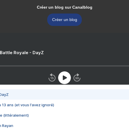
Créer un blog sur Canalblog
Créer un blog
 Battle Royale - DayZ
 DayZ
 a 13 ans (et vous l'avez ignoré)
e (littéralement)
im Rayan