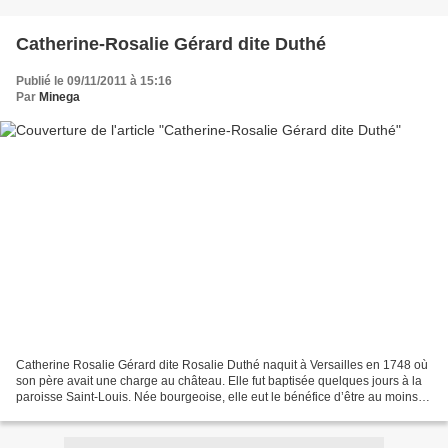
Catherine-Rosalie Gérard dite Duthé
Publié le 09/11/2011 à 15:16
Par
Minega
Catherine Rosalie Gérard dite Rosalie Duthé naquit à Versailles en 1748 où
son père avait une charge au château. Elle fut baptisée quelques jours à la
paroisse Saint-Louis. Née bourgeoise, elle eut le bénéfice d’être au moins
d’élevée au couvent de Saint-Aure...