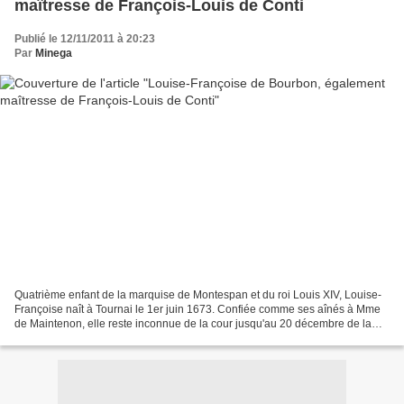
maîtresse de François-Louis de Conti
Publié le 12/11/2011 à 20:23
Par
Minega
Quatrième enfant de la marquise de Montespan et du roi Louis XIV, Louise-
Françoise naît à Tournai le 1er juin 1673. Confiée comme ses aînés à Mme
de Maintenon, elle reste inconnue de la cour jusqu'au 20 décembre de la
même année où son père la légitime...