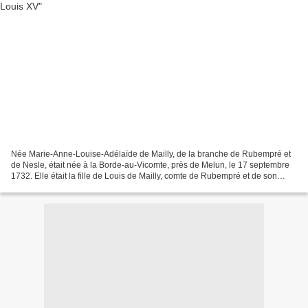
Née Marie-Anne-Louise-Adélaïde de Mailly, de la branche de Rubempré et
de Nesle, était née à la Borde-au-Vicomte, près de Melun, le 17 septembre
1732. Elle était la fille de Louis de Mailly, comte de Rubempré et de son
épouse Anne-Françoise-Élisabeth...