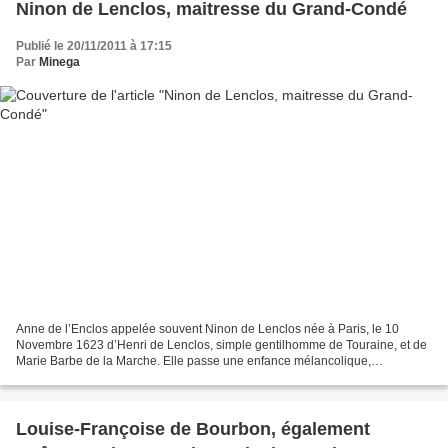
Ninon de Lenclos, maitresse du Grand-Condé
Publié le 20/11/2011 à 17:15
Par
Minega
Anne de l’Enclos appelée souvent Ninon de Lenclos née à Paris, le 10
Novembre 1623 d’Henri de Lenclos, simple gentilhomme de Touraine, et de
Marie Barbe de la Marche. Elle passe une enfance mélancolique,
douloureuse et solitaire à cause de la réputation...
Louise-Françoise de Bourbon, également