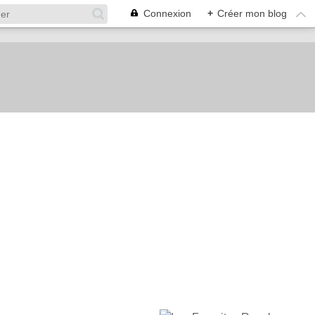
Connexion
+
Créer mon blog