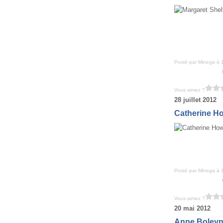
Posté par Minega à 
Vous aimez ?
28 juillet 2012
Catherine Ho
Posté par Minega à 
Vous aimez ?
20 mai 2012
Anne Boleyn,