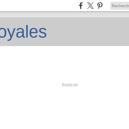
oyales
Publicité