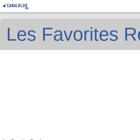
Les Favorites R