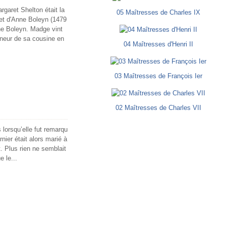
garet Shelton était la
05 Maîtresses de Charles IX
 et d'Anne Boleyn (1479
nne Boleyn. Madge vint
nneur de sa cousine en
04 Maîtresses d'Henri II
03 Maîtresses de François Ier
02 Maîtresses de Charles VII
 lorsqu’elle fut remarqu
rnier était alors marié à
. Plus rien ne semblait
e le...