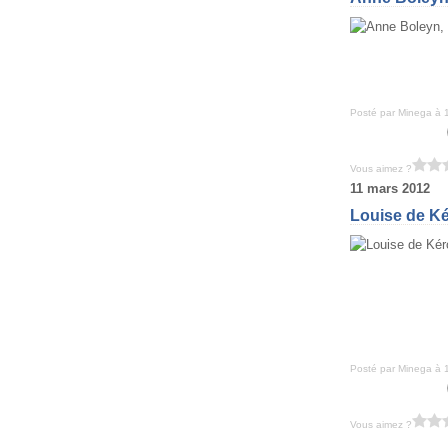
Posté par Minega à 
Vous aimez ?
11 mars 2012
Louise de Ké
Posté par Minega à 
Vous aimez ?