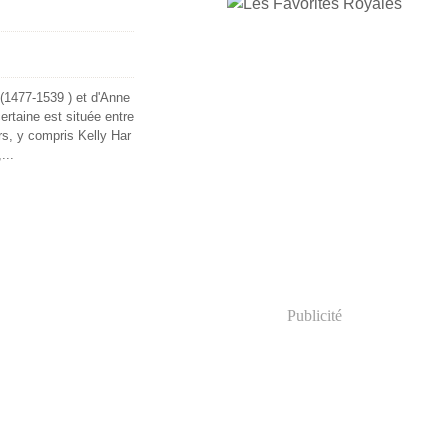
 (1477-1539 ) et d'Anne
rtaine est située entre
s, y compris Kelly Har
...
Publicité