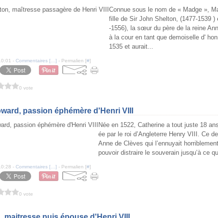
Connue sous le nom de « Madge », Mar
fille de Sir John Shelton, (1477-1539 )
-1556), la sœur du père de la reine A
à la cour en tant que demoiselle d' ho
1535 et aurait...
10:01 -
Commentaires [
…
]
- Permalien [
#
]
0 vote
ward, passion éphémère d'Henri VIII
Née en 1522, Catherine a tout juste 18 ans
ée par le roi d’Angleterre Henry VIII. Ce de
Anne de Clèves qui l’ennuyait horriblement
pouvoir distraire le souverain jusqu’à ce qu
10:28 -
Commentaires [
…
]
- Permalien [
#
]
0 vote
 maitresse puis épouse d'Henri VIII