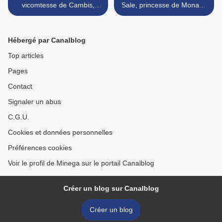
vicomtesse de Cambis,
Sale, princesse de Monaco
petite maitresse du Bien-
>
Aimé
Hébergé par Canalblog
Top articles
Pages
Contact
Signaler un abus
C.G.U.
Cookies et données personnelles
Préférences cookies
Voir le profil de Minega sur le portail Canalblog
Créer un blog sur Canalblog
Créer un blog