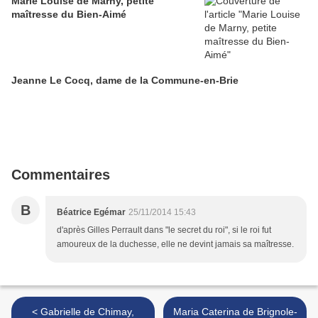
Marie Louise de Marny, petite
maîtresse du Bien-Aimé
Jeanne Le Cocq, dame de la Commune-en-Brie
Commentaires
B
Béatrice Egémar
25/11/2014 15:43
d'après Gilles Perrault dans "le secret du roi", si le roi fut
amoureux de la duchesse, elle ne devint jamais sa maîtresse.
< Gabrielle de Chimay,
Maria Caterina de Brignole-