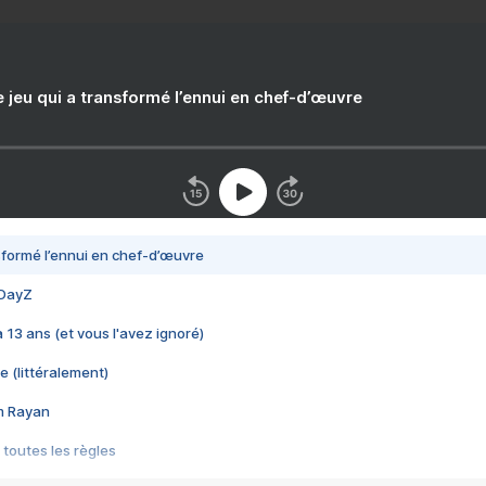
e jeu qui a transformé l’ennui en chef-d’œuvre
nsformé l’ennui en chef-d’œuvre
 DayZ
 a 13 ans (et vous l'avez ignoré)
e (littéralement)
im Rayan
 toutes les règles