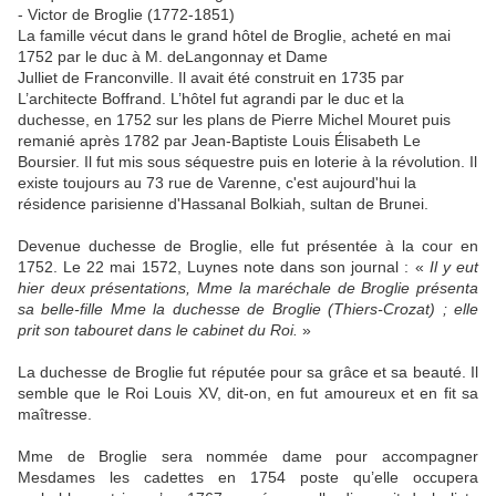
- Victor de Broglie (1772-1851)
La famille vécut dans le grand hôtel de Broglie, acheté en mai
1752 par le duc à M. deLangonnay et Dame
Julliet de Franconville. Il avait été construit en 1735 par
L’architecte Boffrand. L’hôtel fut agrandi par le duc et la
duchesse, en 1752 sur les plans de Pierre Michel Mouret puis
remanié après 1782 par Jean-Baptiste Louis Élisabeth Le
Boursier. Il fut mis sous séquestre puis en loterie à la révolution. Il
existe toujours au 73 rue de Varenne, c'est aujourd'hui la
résidence parisienne d'Hassanal Bolkiah, sultan de Brunei.
Devenue duchesse de Broglie, elle fut présentée à la cour en
1752. Le 22 mai 1572, Luynes note dans son journal : «
Il y eut
hier deux présentations, Mme la maréchale de Broglie présenta
sa belle-fille Mme la duchesse de Broglie (Thiers-Crozat) ; elle
prit son tabouret dans le cabinet du Roi.
»
La duchesse de Broglie fut réputée pour sa grâce et sa beauté. Il
semble que le Roi Louis XV, dit-on, en fut amoureux et en fit sa
maîtresse.
Mme de Broglie sera nommée dame pour accompagner
Mesdames les cadettes en 1754 poste qu’elle occupera