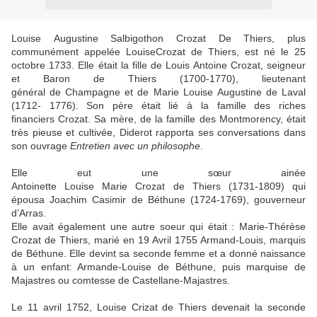
Louise Augustine Salbigothon Crozat De Thiers, plus
communément appelée LouiseCrozat de Thiers, est né le 25
octobre 1733. Elle était la fille de Louis Antoine Crozat, seigneur
et Baron de Thiers (1700-1770), lieutenant
général de Champagne et de Marie Louise Augustine de Laval
(1712- 1776). Son père était lié à la famille des riches
financiers Crozat. Sa mère, de la famille des Montmorency, était
très pieuse et cultivée, Diderot rapporta ses conversations dans
son ouvrage
Entretien avec un philosophe
.
Elle eut une sœur ainée
Antoinette Louise Marie Crozat de Thiers (1731-1809) qui
épousa Joachim Casimir de Béthune (1724-1769), gouverneur
d’Arras.
Elle avait également une autre soeur qui était : Marie-Thérèse
Crozat de Thiers, marié en 19 Avril 1755 Armand-Louis, marquis
de Béthune. Elle devint sa seconde femme et a donné naissance
à un enfant: Armande-Louise de Béthune, puis marquise de
Majastres ou comtesse de Castellane-Majastres.
Le 11 avril 1752, Louise Crizat de Thiers devenait la seconde