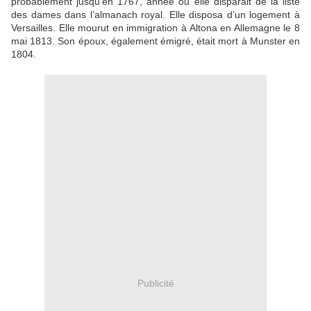
probablement jusqu’en 1767, année ou elle disparait de la liste
des dames dans l’almanach royal. Elle disposa d’un logement à
Versailles. Elle mourut en immigration à Altona en Allemagne le 8
mai 1813. Son époux, également émigré, était mort à Munster en
1804.
Publicité