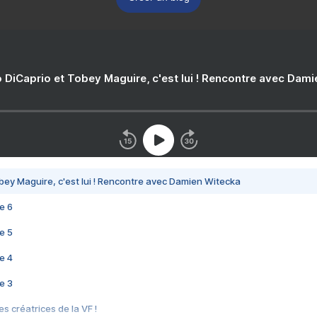
 DiCaprio et Tobey Maguire, c'est lui ! Rencontre avec Dam
bey Maguire, c'est lui ! Rencontre avec Damien Witecka
e 6
e 5
e 4
e 3
s créatrices de la VF !