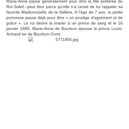
Marie-Anne passe généralement pour être la fille préférée du
Roi-Soleil –peut être parce qu’elle n’a cessé de lui rappeler sa
favorite Mademoiselle de la Vallière. A l’âge de 7 ans, la petite
princesse passe déjà pour être « un prodige d’agrément et de
grâce ». Le roi désire la marier à un prince de sang et le 16
janvier 1680, Marie-Anne de Bourbon épouse le prince Louis-
Armand Ier de Bourbon-Conti.