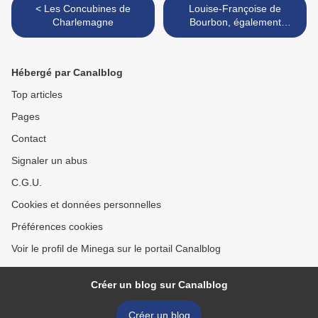
< Les Concubines de
Louise-Françoise de
Charlemagne
Bourbon, également
maîtresse de François-
Louis de Conti >
Hébergé par Canalblog
Top articles
Pages
Contact
Signaler un abus
C.G.U.
Cookies et données personnelles
Préférences cookies
Voir le profil de Minega sur le portail Canalblog
Créer un blog sur Canalblog
Créer un blog