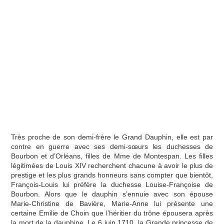
Très proche de son demi-frère le Grand Dauphin, elle est par
contre en guerre avec ses demi-sœurs les duchesses de
Bourbon et d’Orléans, filles de Mme de Montespan. Les filles
légitimées de Louis XIV recherchent chacune à avoir le plus de
prestige et les plus grands honneurs sans compter que bientôt,
François-Louis lui préfère la duchesse Louise-Françoise de
Bourbon. Alors que le dauphin s’ennuie avec son épouse
Marie-Christine de Bavière, Marie-Anne lui présente une
certaine Emilie de Choin que l’héritier du trône épousera après
la mort de la dauphine. Le 6 juin 1710, la Grande princesse de