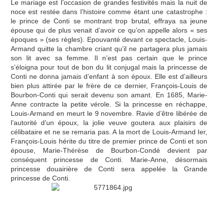
Le mariage est l’occasion de grandes festivités mais la nuit de
noce est restée dans l’histoire comme étant une catastrophe :
le prince de Conti se montrant trop brutal, effraya sa jeune
épouse qui de plus venait d’avoir ce qu’on appelle alors « ses
époques » (ses règles). Epouvanté devant ce spectacle, Louis-
Armand quitte la chambre criant qu’il ne partagera plus jamais
son lit avec sa femme. Il n’est pas certain que le prince
s’éloigna pour tout de bon du lit conjugal mais la princesse de
Conti ne donna jamais d’enfant à son époux. Elle est d’ailleurs
bien plus attirée par le frère de ce dernier, François-Louis de
Bourbon-Conti qui serait devenu son amant. En 1685, Marie-
Anne contracte la petite vérole. Si la princesse en réchappe,
Louis-Armand en meurt le 9 novembre. Ravie d’être libérée de
l’autorité d’un époux, la jolie veuve goutera aux plaisirs de
célibataire et ne se remaria pas. A la mort de Louis-Armand Ier,
François-Louis hérite du titre de premier prince de Conti et son
épouse, Marie-Thérèse de Bourbon-Condé devient par
conséquent princesse de Conti. Marie-Anne, désormais
princesse douairière de Conti sera appelée la Grande
princesse de Conti.