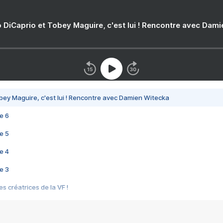
 DiCaprio et Tobey Maguire, c'est lui ! Rencontre avec Dam
bey Maguire, c'est lui ! Rencontre avec Damien Witecka
e 6
e 5
e 4
e 3
s créatrices de la VF !
e 2