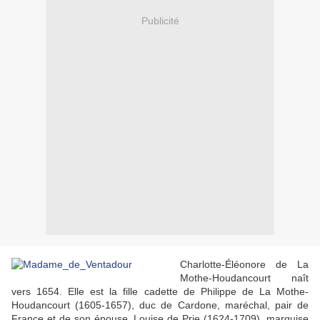
Publicité
Charlotte-Éléonore de La
Mothe-Houdancourt naît
vers 1654. Elle est la fille cadette de Philippe de La Mothe-
Houdancourt (1605-1657), duc de Cardone, maréchal, pair de
France et de son épouse, Louise de Prie (1624-1709), marquise