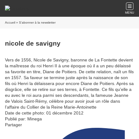
MENU
Accueil
» S'abonner à la newsletter
nicole de savigny
Vers de 1556, Nicole de Savigny, baronne de La Fontette devient
la maîtresse du roi Henri II à une époque où il a un peu délaissé
sa favorite en titre, Diane de Poitiers. De cette relation, naît un fils
en 1557. Sa faveur se termine juste après la naissance de son
fils où Henri la délaissera pour encore Diane de Poitiers. Après sa
disgrâce, elle se retire sur ses terres, à Fontette. Ce fils qu'elle a
eu avec le roi aura parmi ses descendants, la fameuse Jeanne
de Valois Saint-Rémy, célèbre pour avoir joué un rôle dans
l'affaire du Collier de la Reine Marie-Antoinette
Date de cette photo: 01 décembre 2012
Publié par: Minega
Partager